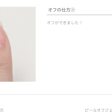
オフの仕方④
オフができました！
方
ピールオフジ