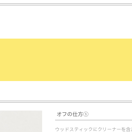
オフの仕方①
ウッドスティックにクリーナーを含