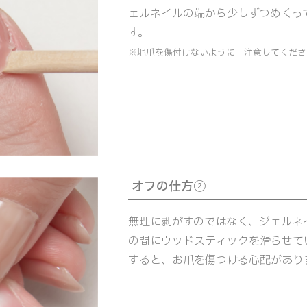
ェルネイルの端から少しずつめくっ
す。
※地爪を傷付けないように 注意してくださ
オフの仕方②
無理に剥がすのではなく、ジェルネ
の間にウッドスティックを滑らせて
すると、お爪を傷つける心配があり