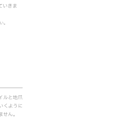
ていきま
い。
イルと地爪
いくように
ません。