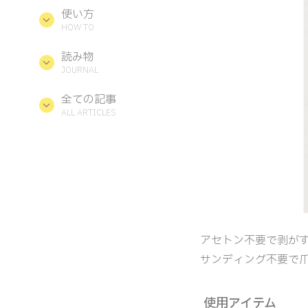
使い方
HOW TO
読み物
JOURNAL
全ての記事
ALL ARTICLES
アセトン不要で剥が
サンディング不要で
使用アイテム