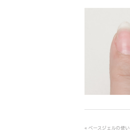
«
ベースジェルの使い