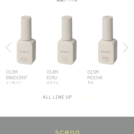
013M
014M
015M
01
INNOCENT
ECRU
MOCHA
YO
イノセント
エクリュ
モカ
ヨガ
ALL LINE UP