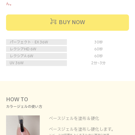
ん。
BUY NOW
パーフェクト・EX 36W
30秒
レクシアHD 6W
60秒
レクシアA 6W
60秒
UV 36W
2分~3分
HOW TO
カラージェルの
使い方
ベースジェルを塗布＆硬化
ベースジェルを塗布し硬化します。