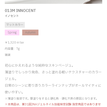
013M INNOCENT
イノセント
マットカラー
Spring
Autumn
￥1,320 in tax
内容量：7g
雑貨
初心にかえれるような純粋なスキンベージュ。
薄塗りでしっかり発色、さっと塗れる軽いテクスチャーのカラー
ジェル。
日常のシーンに寄り添うカラーラインナップがオールマイティに
使いやすい。
※薄塗り推奨です。厚塗りをすると硬化熱・硬化不良の原因となります。
※本商品は、第31回JNAジェルネイル技能検定試験 指定商品ではありませ