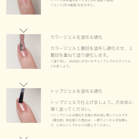
※ベースは密着をよくするために薄塗り推奨。
※エッジ(爪の断面)も忘れずに。
カラージェルを塗布＆硬化
カラージェル１層目を塗布し硬化させ、２
層目を重ねて塗り硬化します。
※塗り残し、はみ出しがないかチェックしてからライトに
入れましょう。
トップジェルを塗布＆硬化
トップジェルで仕上げましょう。爪全体に
薄く塗ってください。
※トップジェルは硬化する時に熱を発し易いジェルです
（硬化熱）熱を感じた場合は、一度ライトから手を離し
て、しばらくしてから入れ直してください。