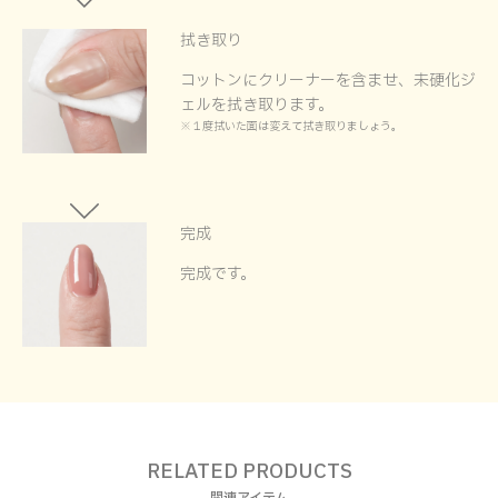
拭き取り
コットンにクリーナーを含ませ、未硬化ジ
ェルを拭き取ります。
※１度拭いた面は変えて拭き取りましょう。
完成
完成です。
RELATED PRODUCTS
関連アイテム