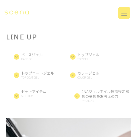
LINE UP
ベースジェル
トップジェル
BASE GEL
TOP GEL
トップコートジェル
カラージェル
TOP COAT GEL
COLOR GEL
セットアイテム
JNAジェルネイル技能検定試
SET ITEM
験の受験をお考えの方
PRO LINE